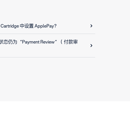
 Cartridge 中设置 ApplePay？
单状态仍为“Payment Review”（付款审