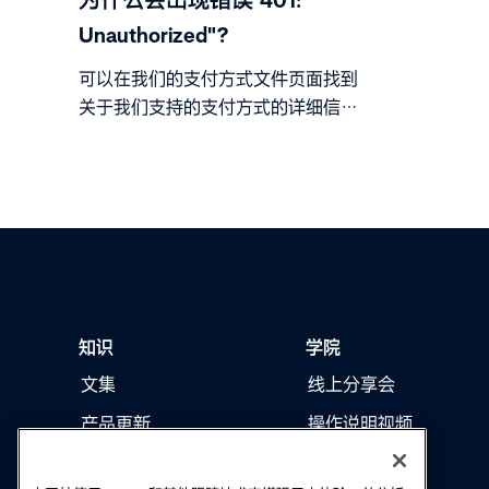
为什么会出现错误"401:
Unauthorized"？
可以在我们的支付方式文件页面找到
关于我们支持的支付方式的详细信
息。有关主要付款方式的背景信息，
请参阅 adyen.com。
知识
学院
文集
线上分享会
产品更新
操作说明视频