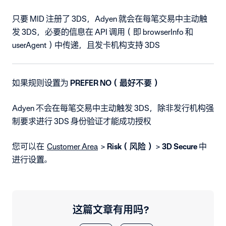
只要 MID 注册了 3DS，Adyen 就会在每笔交易中主动触
发 3DS，必要的信息在 API 调用（即 browserInfo 和
userAgent）中传递，且发卡机构支持 3DS
如果规则设置为
PREFER NO（最好不要）
Adyen 不会在每笔交易中主动触发 3DS，除非发行机构强
制要求进行 3DS 身份验证才能成功授权
您可以在
Customer Area
>
Risk（风险）
>
3D Secure
中
进行设置。
这篇文章有用吗？