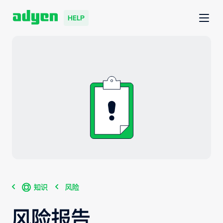
HELP
知识
风险
风险报告