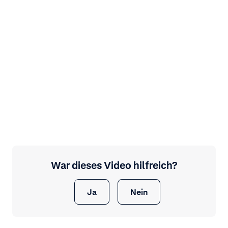
War dieses Video hilfreich?
Ja
Nein