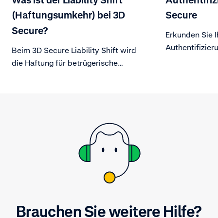
(Haftungsumkehr) bei 3D
Secure
Secure?
Erkunden Sie I
Authentifizier
Beim 3D Secure Liability Shift wird
die Haftung für betrügerische
Chargebacks (gestohlene oder
gefälschte Kreditkarten) von
Händler auf den Issuer übertragen.
Brauchen Sie weitere Hilfe?