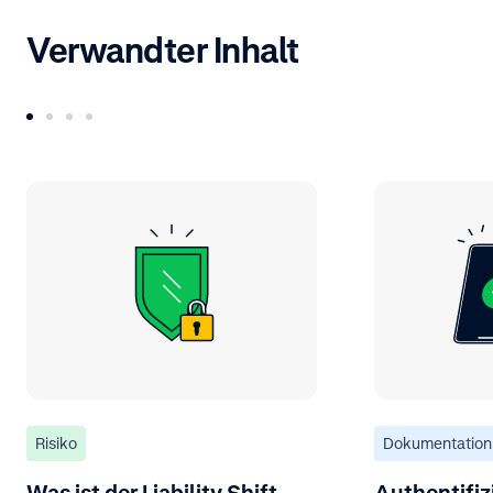
Verwandter Inhalt
Risiko
Dokumentation
Was ist der Liability Shift
Authentifiz