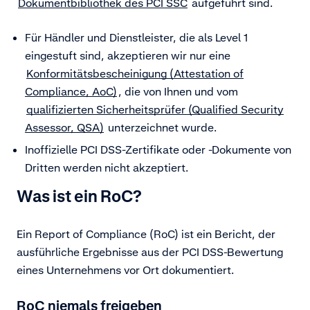
Dokumentbibliothek des PCI SSC
aufgeführt sind.
Für Händler und Dienstleister, die als Level 1
eingestuft sind, akzeptieren wir nur eine
Konformitätsbescheinigung (Attestation of
Compliance, AoC)
, die von Ihnen und vom
qualifizierten Sicherheitsprüfer (Qualified Security
Assessor, QSA)
unterzeichnet wurde.
Inoffizielle PCI DSS-Zertifikate oder -Dokumente von
Dritten werden nicht akzeptiert.
Was ist ein RoC?
Ein Report of Compliance (RoC) ist ein Bericht, der
ausführliche Ergebnisse aus der PCI DSS-Bewertung
eines Unternehmens vor Ort dokumentiert.
RoC niemals freigeben