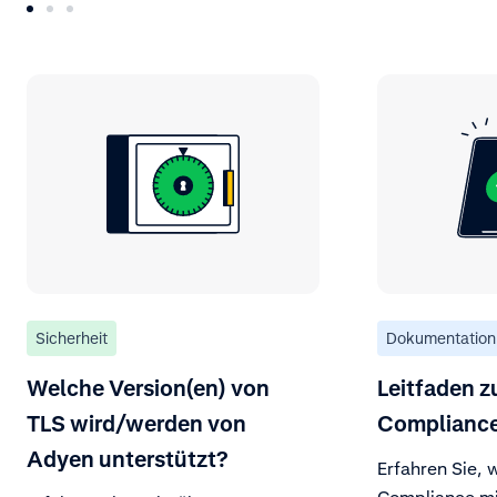
Sicherheit
Dokumentation
Welche Version(en) von
Leitfaden z
TLS wird/werden von
Complianc
Adyen unterstützt?
Erfahren Sie, w
Compliance mit