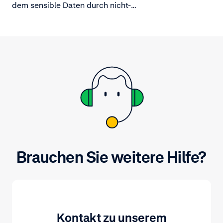
dem sensible Daten durch nicht-
sensible Daten ersetzt werden. Es
wird zum Schutz der PAN einer
Karte genutzt, die durch eine
eindeutige Folge alternativer
Zahlen ersetzt wird.
Brauchen Sie weitere Hilfe?
Kontakt zu unserem