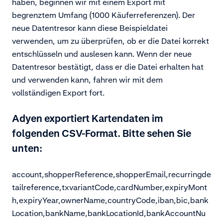
haben, beginnen wir mit einem Export mit
begrenztem Umfang (1000 Käuferreferenzen). Der
neue Datentresor kann diese Beispieldatei
verwenden, um zu überprüfen, ob er die Datei korrekt
entschlüsseln und auslesen kann. Wenn der neue
Datentresor bestätigt, dass er die Datei erhalten hat
und verwenden kann, fahren wir mit dem
vollständigen Export fort.
Adyen exportiert Kartendaten im
folgenden CSV-Format. Bitte sehen Sie
unten:
account,shopperReference,shopperEmail,recurringde
tailreference,txvariantCode,cardNumber,expiryMont
h,expiryYear,ownerName,countryCode,iban,bic,bank
Location,bankName,bankLocationId,bankAccountNu