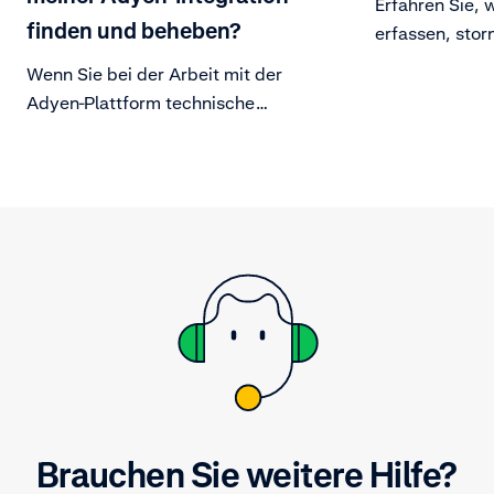
Erfahren Sie, 
finden und beheben?
erfassen, stor
können.
Wenn Sie bei der Arbeit mit der
Adyen-Plattform technische
Probleme haben, empfehlen wir
Ihnen, anhand der folgenden
Schritte Fehler in Ihrer Integration
zu suchen und zu beheben.
Brauchen Sie weitere Hilfe?