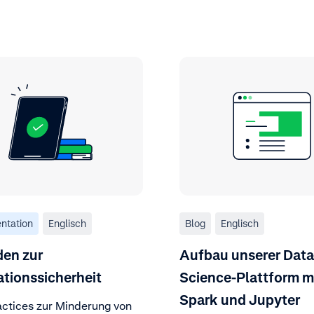
ntation
Englisch
Blog
Englisch
den zur
Aufbau unserer Data
ationssicherheit
Science-Plattform m
Spark und Jupyter
actices zur Minderung von