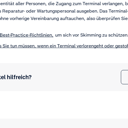
dentität aller Personen, die Zugang zum Terminal verlangen, 
ls Reparatur- oder Wartungspersonal ausgeben. Das Termina
hne vorherige Vereinbarung auftauchen, also überprüfen Sie
-Best-Practice-Richtlinien,
um sich vor Skimming zu schützen
 Sie tun müssen, wenn ein Terminal verlorengeht oder gesto
el hilfreich?