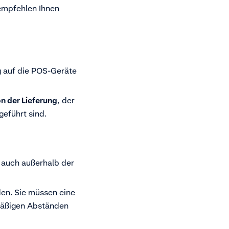
 empfehlen Ihnen
g auf die POS-Geräte
n der Lieferung
, der
geführt sind.
 auch außerhalb der
den. Sie müssen eine
lmäßigen Abständen