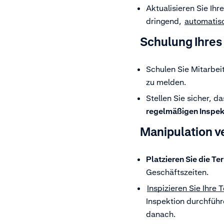
Aktualisieren Sie Ihr
dringend,
automatis
Schulung Ihres
Schulen Sie Mitarbei
zu melden.
Stellen Sie sicher, d
regelmäßigen Inspek
Manipulation v
Platzieren Sie die T
Geschäftszeiten.
Inspizieren Sie Ihre 
Inspektion durchführ
danach.