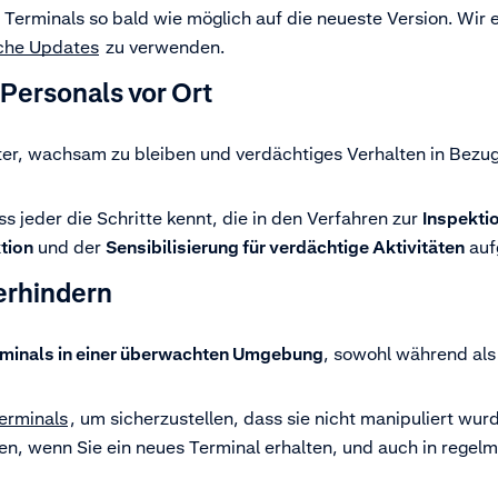
e Terminals so bald wie möglich auf die neueste Version. Wir
che Updates
zu verwenden.
 Personals vor Ort
ter, wachsam zu bleiben und verdächtiges Verhalten in Bezu
ass jeder die Schritte kennt, die in den Verfahren zur
Inspektio
tion
und der
Sensibilisierung für verdächtige Aktivitäten
auf
erhindern
erminals in einer überwachten Umgebung
, sowohl während als
Terminals
, um sicherzustellen, dass sie nicht manipuliert wur
en, wenn Sie ein neues Terminal erhalten, und auch in rege