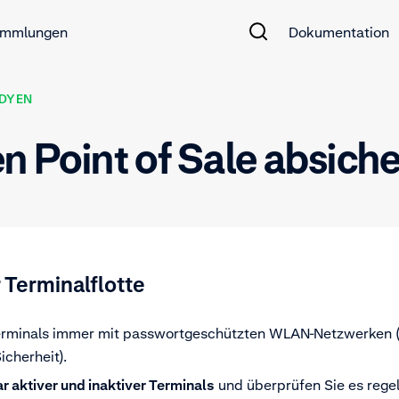
mmlungen
Dokumentation
ADYEN
n Point of Sale absich
 Terminalflotte
Terminals immer mit passwortgeschützten WLAN-Netzwerken 
cherheit).
ar aktiver und inaktiver Terminals
und überprüfen Sie es rege