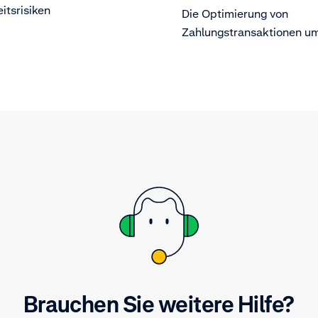
itsrisiken
Die Optimierung von
Zahlungstransaktionen u
Basispunkte kann für viel
Kunden zu einer Umsatzs
im Millionenbereich führe
Brauchen Sie weitere Hilfe?