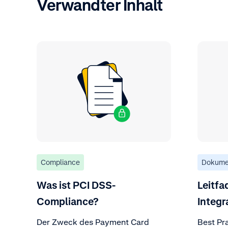
Verwandter Inhalt
Compliance
Dokume
Was ist PCI DSS-
Leitfa
Compliance?
Integr
Der Zweck des Payment Card
Best Pr