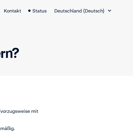
Sprachauswahl
Kontakt
Status
Deutschland (Deutsch)
ern?
(vorzugsweise mit
lmäßig.