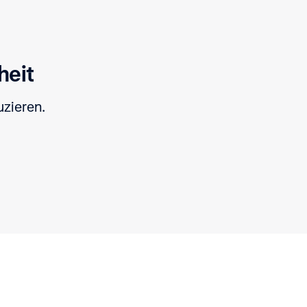
heit
uzieren.