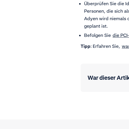
Überprüfen Sie die I
Personen, die sich a
Adyen wird niemals o
geplant ist.
Befolgen Sie
die PCI
Tipp
: Erfahren Sie,
was
War dieser Artik