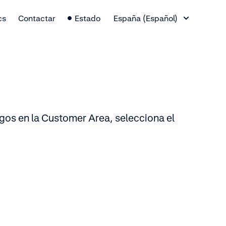
Cambio de idioma
cs
Contactar
Estado
España (Español)
agos en la Customer Area, selecciona el