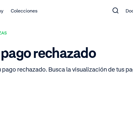
my
Colecciones
Do
ZAS
 pago rechazado
u pago rechazado. Busca la visualización de tus p