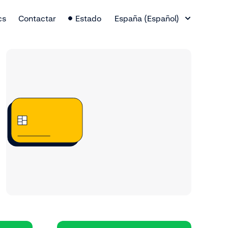
Cambio de idioma
cs
Contactar
Estado
España (Español)