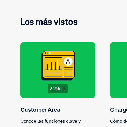
problema
devoluci
Los más vistos
8 Vídeos
Customer Area
Charg
Conoce las funciones clave y
Cómo de