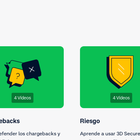
s en el proceso de las
ones.
4 Vídeos
4 Vídeos
ebacks
Riesgo
fender los chargebacks y
Aprende a usar 3D Secure