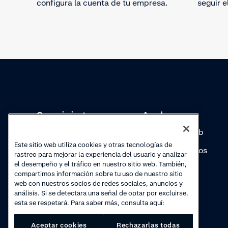
configura la cuenta de tu empresa.
seguir el
Conocimientos
Academy
Colecciones
Seminarios web
Este sitio web utiliza cookies y otras tecnologías de
Actualizaciones de
Vídeos prácticos
rastreo para mejorar la experiencia del usuario y analizar
productos
el desempeño y el tráfico en nuestro sitio web. También,
compartimos información sobre tu uso de nuestro sitio
web con nuestros socios de redes sociales, anuncios y
análisis. Si se detectara una señal de optar por excluirse,
esta se respetará. Para saber más, consulta aquí:
Aceptar cookies
Rechazarlas todas