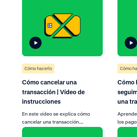
Cómo hacerlo
Cómo ha
Cómo cancelar una
Cómo 
transacción | Vídeo de
seguim
instrucciones
una tr
En este vídeo se explica cómo
Aprende 
cancelar una transacción.
los pago
Desplázate por la descripción
sesión en