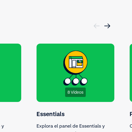
8 Vídeos
Essentials
 y
Explora el panel de Essentials y
C