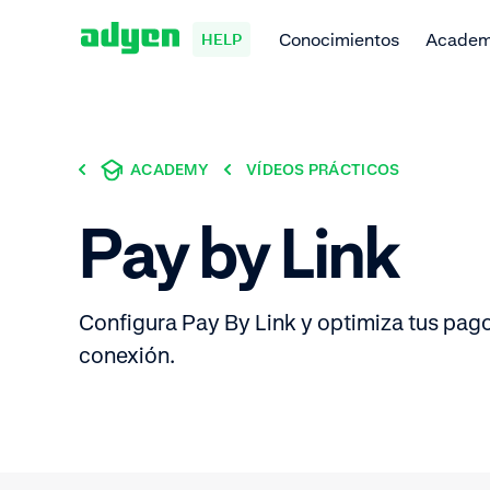
Conocimientos
Acade
HELP
ACADEMY
VÍDEOS PRÁCTICOS
Pay by Link
Configura Pay By Link y optimiza tus pag
conexión.