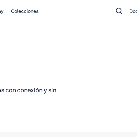
my
Colecciones
Do
os con conexión y sin