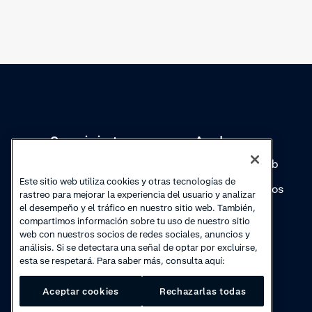
Conocimientos
Academy
Colecciones
Seminarios web
Este sitio web utiliza cookies y otras tecnologías de
Actualizaciones de
Vídeos prácticos
rastreo para mejorar la experiencia del usuario y analizar
productos
el desempeño y el tráfico en nuestro sitio web. También,
compartimos información sobre tu uso de nuestro sitio
web con nuestros socios de redes sociales, anuncios y
análisis. Si se detectara una señal de optar por excluirse,
esta se respetará. Para saber más, consulta aquí:
Aceptar cookies
Rechazarlas todas