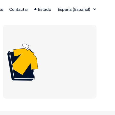
Cambio de idioma
cs
Contactar
Estado
España (Español)