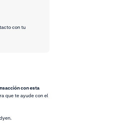
tacto con tu
ansacción con esta
a que te ayude con el
dyen.