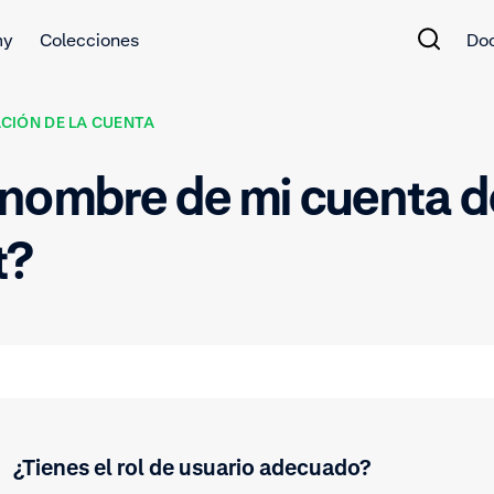
my
Colecciones
Do
CIÓN DE LA CUENTA
 nombre de mi cuenta d
t?
¿Tienes el rol de usuario adecuado?