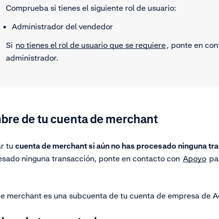
Comprueba si tienes el siguiente rol de usuario:
Administrador del vendedor
Si
no tienes el rol de usuario que se requiere
, ponte en con
administrador.
bre de tu cuenta de merchant
ar tu
cuenta de merchant
si aún no has procesado ninguna tr
esado ninguna transacción, ponte en contacto con
Apoyo
par
de merchant es una subcuenta de tu cuenta de empresa de A