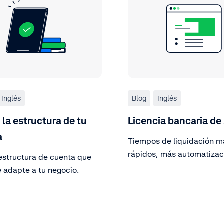
Inglés
Blog
Inglés
 la estructura de tu
Licencia bancaria d
a
Tiempos de liquidación m
rápidos, más automatizac
 estructura de cuenta que
mayor estabilidad.
e adapte a tu negocio.