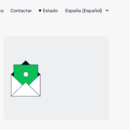
Cambio de idioma
cs
Contactar
Estado
España (Español)