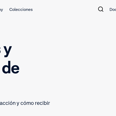
my
Colecciones
Do
 y
 de
acción y cómo recibir