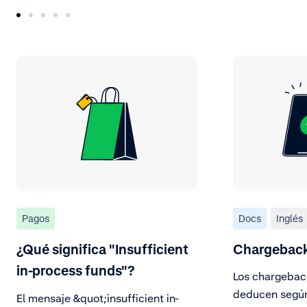
Pagos
Docs
Inglés
¿Qué significa "Insufficient
Chargeback
in-process funds"?
Los chargeback
deducen según
El mensaje &quot;insufficient in-