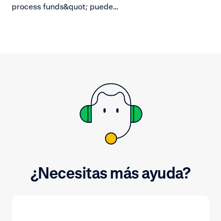
división origina
process funds&quot; puede
aparecer al intentar hacer una
devolución. Lee lo que significa este
mensaje.
¿Necesitas más ayuda?