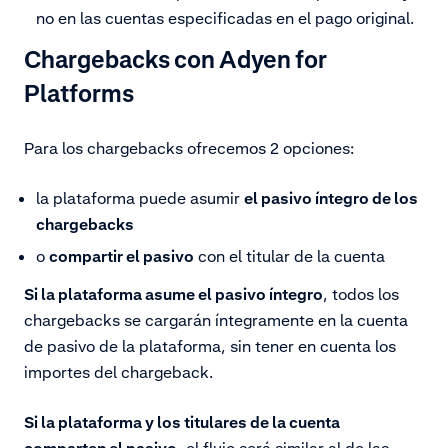
no en las cuentas especificadas en el pago original.
Chargebacks con Adyen for
Platforms
Para los chargebacks ofrecemos 2 opciones:
la plataforma puede asumir
el pasivo íntegro de los
chargebacks
o
compartir el pasivo
con el titular de la cuenta
Si la plataforma asume el pasivo íntegro
, todos los
chargebacks se cargarán íntegramente en la cuenta
de pasivo de la plataforma, sin tener en cuenta los
importes del chargeback.
Si la plataforma y los titulares de la cuenta
comparten el pasivo
, el flujo será similar al de las