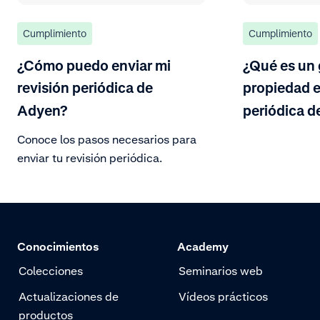
Cumplimiento
Cumplimiento
¿Cómo puedo enviar mi
¿Qué es un 
revisión periódica de
propiedad e
Adyen?
periódica d
Conoce los pasos necesarios para
enviar tu revisión periódica.
Conocimientos
Academy
Colecciones
Seminarios web
Actualizaciones de
Vídeos prácticos
productos