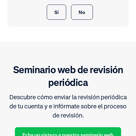
Sí
No
Seminario web de revisión
periódica
Descubre cómo enviar la revisión periódica
de tu cuenta y e infórmate sobre el proceso
de revisión.
Echa un vistazo a nuestro seminario web