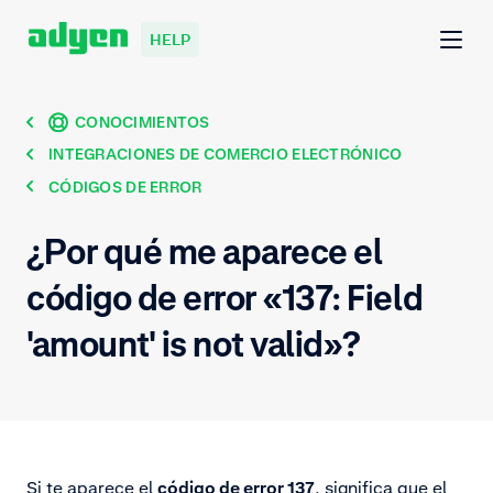
HELP
CONOCIMIENTOS
INTEGRACIONES DE COMERCIO ELECTRÓNICO
CÓDIGOS DE ERROR
¿Por qué me aparece el
código de error «137: Field
'amount' is not valid»?
Si te aparece el
código de error 137
, significa que el