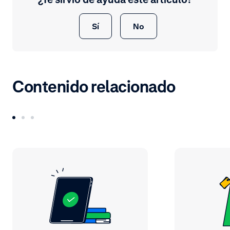
Sí
No
Contenido relacionado