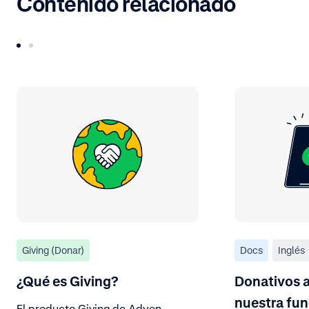
Contenido relacionado
Giving (Donar)
Docs
Inglés
¿Qué es Giving?
Donativos a
nuestra fun
El producto Giving de Adyen