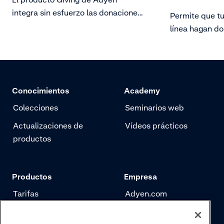
integra sin esfuerzo las donaciones
Permite que t
benéficas en la página de pago de
línea hagan d
los merchants aprobados.
organizaciones
Conocimientos
Academy
Colecciones
Seminarios web
Actualizaciones de
Vídeos prácticos
productos
Productos
Empresa
Tarifas
Adyen.com
Pagos
Nuestra historia