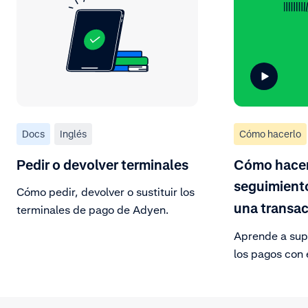
Docs
Inglés
Cómo hacerlo
Pedir o devolver terminales
Cómo hacer
seguimiento
Cómo pedir, devolver o sustituir los
una transa
terminales de pago de Adyen.
Aprende a supe
los pagos con e
sesión en el po
desplázate por
y selecciona u