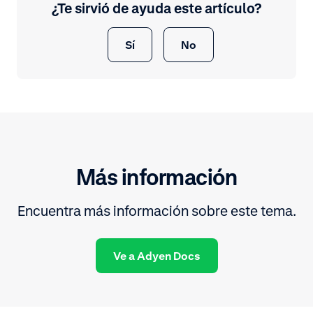
¿Te sirvió de ayuda este artículo?
Sí
No
Más información
Encuentra más información sobre este tema.
Ve a Adyen Docs