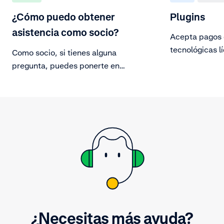
¿Cómo puedo obtener
Plugins
asistencia como socio?
Acepta pagos 
tecnológicas l
Como socio, si tienes alguna
plugins.
pregunta, puedes ponerte en
contacto con tu gestor de socios o
con el servicio de soporte enviando
un correo electrónico a
partnersupport@adyen.com.
¿Necesitas más ayuda?