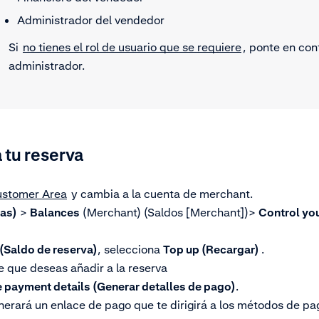
Administrador del vendedor
Si
no tienes el rol de usuario que se requiere
, ponte en con
administrador.
 tu reserva
ustomer Area
y cambia a la cuenta de merchant.
zas)
>
Balances
(Merchant) (Saldos [Merchant])>
Control yo
(Saldo de reserva)
, selecciona
Top up (Recargar)
.
te que deseas añadir a la reserva
 payment details (Generar detalles de pago)
.
nerará un enlace de pago que te dirigirá a los métodos de pa