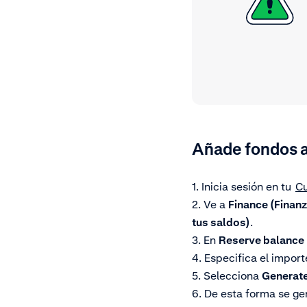
Añade fondos a
1. Inicia sesión en tu
C
2. Ve a
Finance (Finan
tus saldos)
.
3. En
Reserve balance 
4. Especifica el impor
5. Selecciona
Generate
6. De esta forma se ge