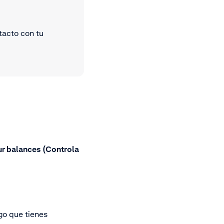
tacto con tu
ur balances (Controla
go que tienes