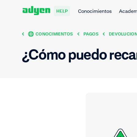
Conocimientos
Acade
HELP
CONOCIMIENTOS
PAGOS
DEVOLUCIO
¿Cómo puedo recar