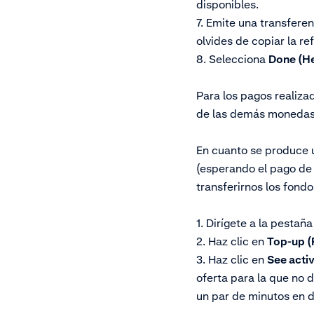
disponibles.
7. Emite una transfere
olvides de copiar la r
8. Selecciona
Done (H
Para los pagos realiza
de las demás monedas, 
En cuanto se produce u
(esperando el pago de 
transferirnos los fondo
1. Dirígete a la pestañ
2. Haz clic en
Top-up (
3. Haz clic en
See activ
oferta para la que no d
un par de minutos en 