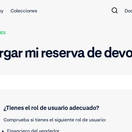
my
Colecciones
Do
NES
gar mi reserva de devo
¿Tienes el rol de usuario adecuado?
Comprueba si tienes el siguiente rol de usuario:
Financiero del vendedor