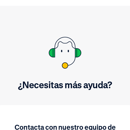
crear una reserva y evitar
problemas en el proceso d
devoluciones.
¿Necesitas más ayuda?
Contacta con nuestro equipo de