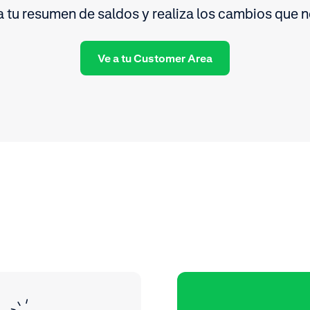
 tu resumen de saldos y realiza los cambios que n
Ve a tu Customer Area