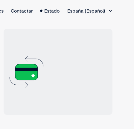
Cambio de idioma
cs
Contactar
Estado
España (Español)