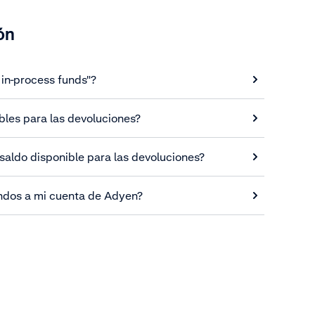
ón
t in-process funds"?
bles para las devoluciones?
aldo disponible para las devoluciones?
ndos a mi cuenta de Adyen?