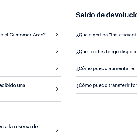
Saldo de devoluci
e el Customer Area?
¿Qué significa "Insufficien
¿Qué fondos tengo disponi
¿Cómo puedo aumentar el s
ecibido una
¿Cómo puedo transferir fo
n a la reserva de