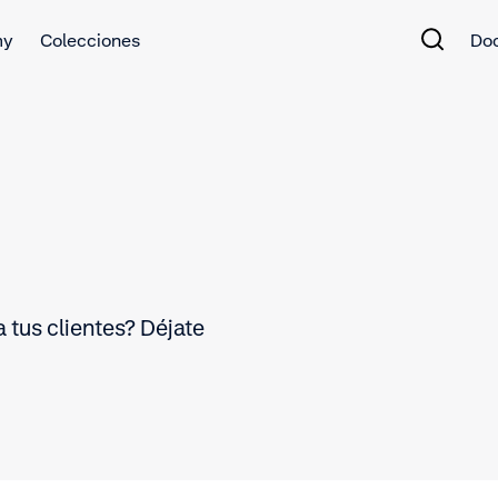
my
Colecciones
Do
 tus clientes? Déjate