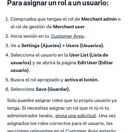
Para asignar un rol a un usuario:
Comprueba que tengas el rol de
Merchant admin
o
el rol de gestión de
Merchant user
.
Inicia sesión en tu
Customer Area
.
Ve a
Settings (Ajustes) > Users (Usuarios).
Selecciona el usuario en la
User List (Lista de
usuarios)
y se abrirá la página
Edit User (Editar
usuario)
.
Busca el rol apropiado y
activa el botón.
Selecciona
Save (Guardar).
Solo puedes asignar roles que tu propio usuario ya
tenga. Si necesitas asignar un rol que ni tú ni tu
administrador tenéis,
envía una solicitud
. Una vez
asignados los roles correctos para el usuario, las
secciones relevantes en el Customer Area estarán