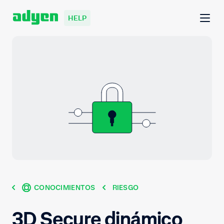
HELP
CONOCIMIENTOS
RIESGO
3D Secure dinámico