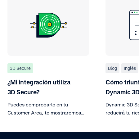
3D Secure
Blog
Inglés
¿Mi integración utiliza
Cómo triun
3D Secure?
Dynamic 3D
Puedes comprobarlo en tu
Dynamic 3D Se
Customer Area, te mostraremos
reducirá tu ri
cómo.
que aumentará