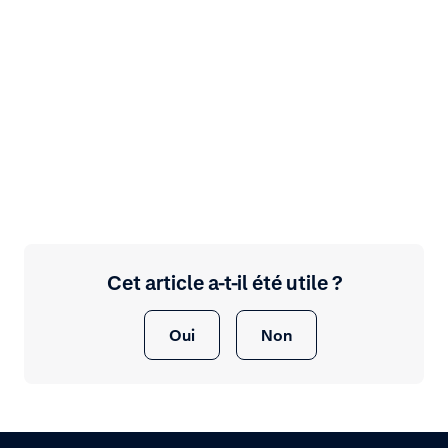
Cet article a-t-il été utile ?
Oui
Non