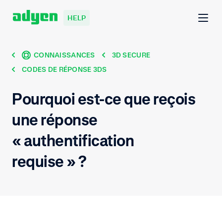
HELP
CONNAISSANCES
3D SECURE
CODES DE RÉPONSE 3DS
Pourquoi est-ce que reçois
une réponse
« authentification
requise » ?