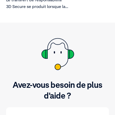
3D Secure se produit lorsque la
responsabilité des impayés pour
fraude (cartes volées ou falsifiées)
est transférée de vous à l'émetteur
de la carte.
Avez-vous besoin de plus
d'aide ?