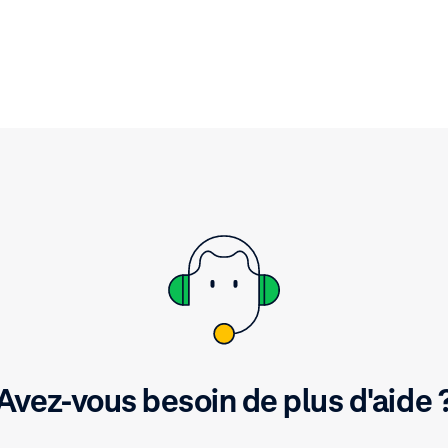
possibilités qu'elle peut of
votre entreprise.
Avez-vous besoin de plus d'aide 