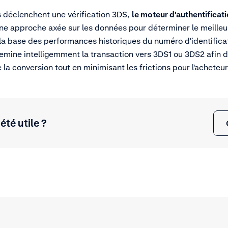
s déclenchent une vérification 3DS,
le moteur d'authentificat
e une approche axée sur les données pour déterminer le meille
r la base des performances historiques du numéro d'identifica
hemine intelligemment la transaction vers 3DS1 ou 3DS2 afin 
la conversion tout en minimisant les frictions pour l'acheteur
 été utile ?