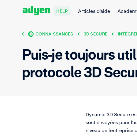
Articles d'aide
Academ
HELP
CONNAISSANCES
3D SECURE
INTÉGRE
Puis-je toujours ut
protocole 3D Secur
Dynamic 3D Secure est 
sont envoyées pour l'a
niveau de l'entrepris