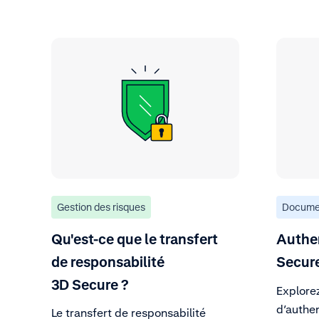
Gestion des risques
Docume
Qu'est-ce que le transfert
Authen
de responsabilité
Secur
3D Secure ?
Explore
d’authen
Le transfert de responsabilité