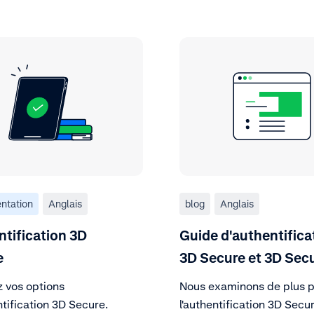
ntation
Anglais
blog
Anglais
tification 3D
Guide d'authentifica
e
3D Secure et 3D Secu
z vos options
Nous examinons de plus p
tification 3D Secure.
l'authentification 3D Secur