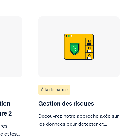
À la demande
tion
Gestion des risques
re 2
Découvrez notre approche axée sur
les données pour détecter et
rès
bloquer les tentatives de fraudes.
e et les