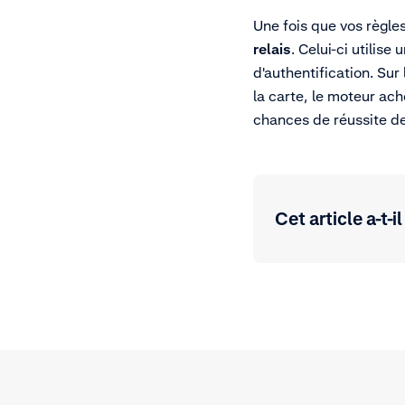
Une fois que vos règle
relais
. Celui-ci utilis
d'authentification. Su
la carte, le moteur ac
chances de réussite de 
Cet article a-t-il