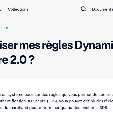
y
Collections
Documenta
R 3DS
iliser mes règles Dynam
e 2.0 ?
un système basé sur des règles qui vous permet de contrôle
uthentification 3D Secure (3DS). Vous pouvez définir des règl
e ou du marchand pour déterminer quand déclencher le 3DS.