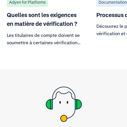
Adyen for Platforms
Documentation
Quelles sont les exigences
Processus d
en matière de vérification ?
Découvrez le 
vérification e
Les titulaires de compte doivent se
faire pour act
soumettre à certaines vérifications
pour recevoir des reversements.
Les informations du titulaire du
compte sont requises pour
exécuter ces contrôles de
vérification.