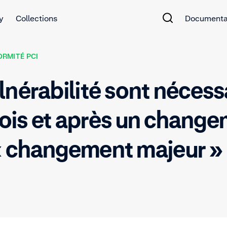
y
Collections
Documenta
RMITÉ PCI
lnérabilité sont nécess
 mois et après un chang
« changement majeur »