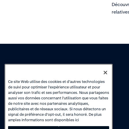
Découvr
relative
applicab
Connaissances
Academy
Ce site Web utilise des cookies et d’autres technologies
Collections
Cours en ligne
de suivi pour optimiser l’expérience utilisateur et pour
analyser son trafic et ses performances. Nous partageons
Actualité produits
Vidéos de
aussi vos données concernant l’utilisation que vous faites
démonstration
de notre site avec nos partenaires analytiques,
publicitaires et de réseaux sociaux. Si nous détectons un
signal de préférence d’opt-out, il sera honoré. De plus
amples informations sont disponibles ici