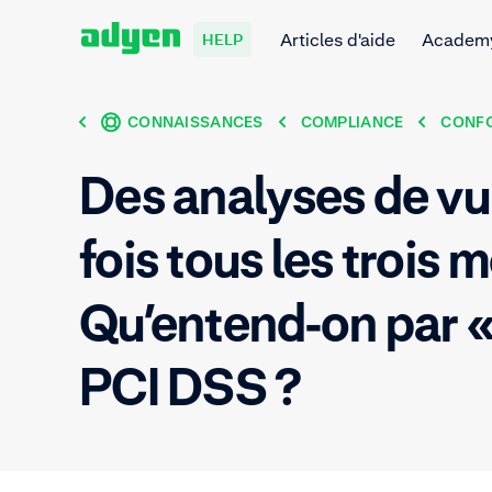
Articles d'aide
Academ
HELP
CONNAISSANCES
COMPLIANCE
CONFO
Des analyses de vu
fois tous les trois
Qu’entend-on par 
PCI DSS ?