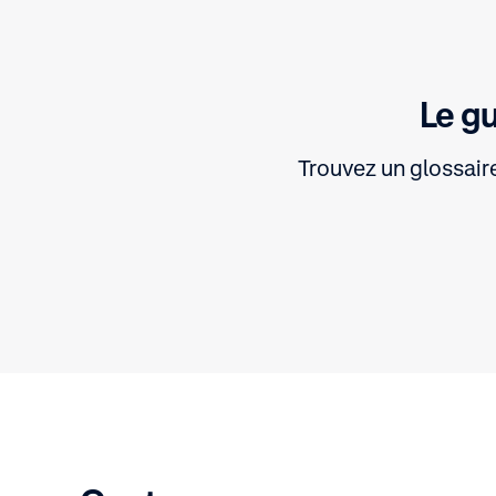
Le g
Trouvez un glossair