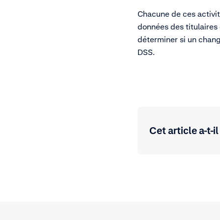
Chacune de ces activit
données des titulaires 
déterminer si un chan
DSS.
Cet article a-t-il