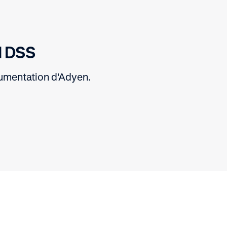
I DSS
cumentation d'Adyen.