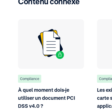
Contenu connexe
Compliance
Compli
À quel moment dois-je
Les ex
utiliser un document PCI
carte 
DSS v4.0 ?
applic