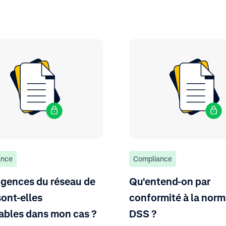
ance
Compliance
igences du réseau de
Qu'entend-on par
sont-elles
conformité à la norm
ables dans mon cas ?
DSS ?