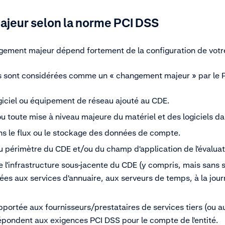
jeur selon la norme PCI DSS
ngement majeur dépend fortement de la configuration de vot
és sont considérées comme un « changement majeur » par le P
giciel ou équipement de réseau ajouté au CDE.
 toute mise à niveau majeure du matériel et des logiciels da
s le flux ou le stockage des données de compte.
u périmètre du CDE et/ou du champ d'application de l'évaluat
 l'infrastructure sous-jacente du CDE (y compris, mais sans s'y
es aux services d'annuaire, aux serveurs de temps, à la journ
portée aux fournisseurs/prestataires de services tiers (ou au
épondent aux exigences PCI DSS pour le compte de l'entité.