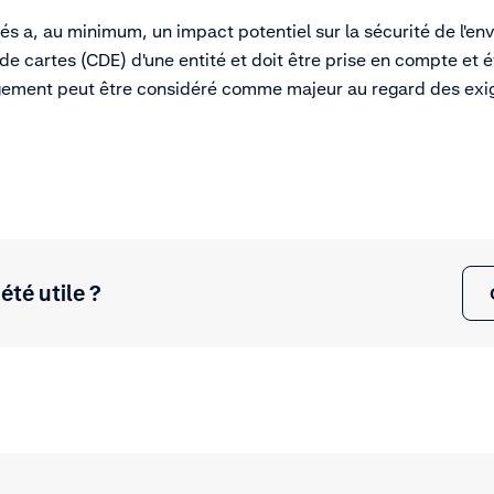
és a, au minimum, un impact potentiel sur la sécurité de l'e
de cartes (CDE) d'une entité et doit être prise en compte et 
gement peut être considéré comme majeur au regard des exi
 été utile ?