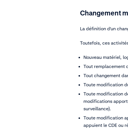
Changement ma
La définition d'un cha
Toutefois, ces activit
Nouveau matériel, lo
Tout remplacement ou
Tout changement dan
Toute modification d
Toute modification de
modifications apporté
surveillance).
Toute modification ap
appuient le CDE ou r