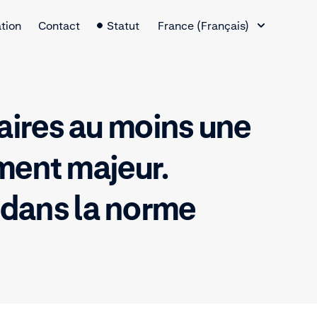
Changement de langue
tion
Contact
Statut
France (Français)
aires au moins une
ement majeur.
 dans la norme