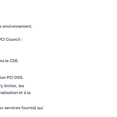
re environnement.
CI Council :
ns le CDE.
ion PCI DSS.
 limiter, les
alisation et à la
x services fournis) qui