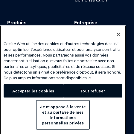
Produits
Entreprise
Tarifs
Adyen.com
Paiements
Notre histoire
Ce site Web utilise des cookies et d’autres technologies de suivi
pour optimiser l’expérience utilisateur et pour analyser son trafic
Gestion des risques
Notre newsletter
et ses performances. Nous partageons aussi vos données
concernant l’utilisation que vous faites de notre site avec nos
Authentification
Espace carrières
partenaires analytiques, publicitaires et de réseaux sociaux. Si
nous détectons un signal de préférence d’opt-out, il sera honoré.
De plus amples informations sont disponibles ici
Accepter les cookies
Tout refuser
Je m’oppose à la vente
et au partage de mes
informations
personnelles privées
Privacy
·
Cookies
·
Disclaimer
·
© 2026 Adyen