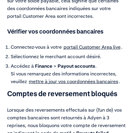
sur votre solde payable, cela signifie que certaines
des coordonnées bancaires indiquées sur votre
portail Customer Area sont incorrectes.
Vérifier vos coordonnées bancaires
Connectez-vous à votre
portail Customer Area live
.
Sélectionnez le merchant account désiré.
Accédez à
Finance
>
Payout accounts
.
Si vous remarquez des informations incorrectes,
veuillez
mettre à jour vos coordonnées bancaires
.
Comptes de reversement bloqués
Lorsque des reversements effectués sur (l'un de) vos
comptes bancaires sont retournés à Adyen à 3
reprises, nous bloquons votre compte de reversement
en indiquant le code de motif «
Payouts failed