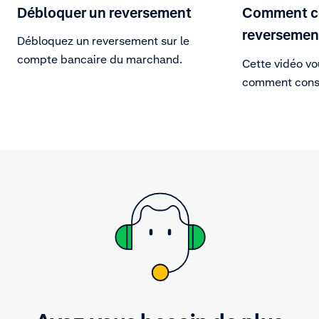
Débloquer un reversement
Comment c
reversemen
Débloquez un reversement sur le
compte bancaire du marchand.
Cette vidéo vo
comment consu
reversements 
aperçu des ve
remboursement
transaction et
affectent le m
reversement. 
facilement les