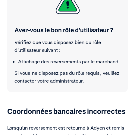
Avez-vous le bon rôle d’utilisateur ?
Vérifiez que vous disposez bien du rôle
d’utilisateur suivant :
Affichage des reversements par le marchand
Si vous
ne disposez pas du rôle requis
, veuillez
contacter votre administrateur.
Coordonnées bancaires incorrectes
Lorsqu'un reversement est retourné à Adyen et remis