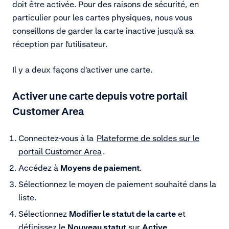
doit être activée. Pour des raisons de sécurité, en
particulier pour les cartes physiques, nous vous
conseillons de garder la carte inactive jusqu'à sa
réception par l'utilisateur.
Il y a deux façons d'activer une carte.
Activer une carte depuis votre portail
Customer Area
Connectez-vous à la
Plateforme de soldes sur le
portail Customer Area
.
Accédez à
Moyens de paiement
.
Sélectionnez le moyen de paiement souhaité dans la
liste.
Sélectionnez
Modifier le statut de la carte
et
définissez le
Nouveau statut
sur
Active
.