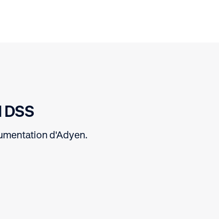
I DSS
cumentation d'Adyen.