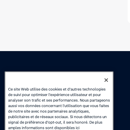
Connaissances
Academy
Ce site Web utilise des cookies et d’autres technologies
Collections
Cours en ligne
de suivi pour optimiser l’expérience utilisateur et pour
analyser son trafic et ses performances. Nous partageons
Actualité produits
Vidéos de
aussi vos données concernant l’utilisation que vous faites
démonstration
de notre site avec nos partenaires analytiques,
publicitaires et de réseaux sociaux. Si nous détectons un
signal de préférence d’opt-out, il sera honoré. De plus
amples informations sont disponibles ici