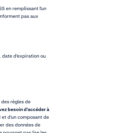
SS en remplissant l'un
conforment pas aux
 date d'expiration ou
 des règles de
vez besoin d'accéder à
API et d'un composant de
quer des données de
 pourront pas lire les