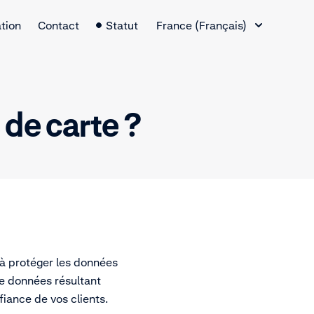
Changement de langue
tion
Contact
Statut
France (Français)
 de carte ?
 à protéger les données
 de données résultant
iance de vos clients.