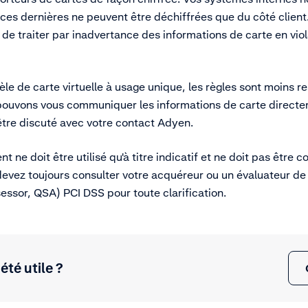
 ces dernières ne peuvent être déchiffrées que du côté client.
 de traiter par inadvertance des informations de carte en vio
èle de carte virtuelle à usage unique, les règles sont moins res
 pouvons vous communiquer les informations de carte directem
 être discuté avec votre contact Adyen.
t ne doit être utilisé qu'à titre indicatif et ne doit pas êtr
 devez toujours consulter votre acquéreur ou un évaluateur de 
sessor, QSA) PCI DSS pour toute clarification.
 été utile ?