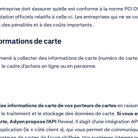
entreprise doit s'assurer qu'elle est conforme à la norme PCI D
tion officiels relatifs à celle-ci. Les entreprises qui ne se 
 des pénalités et à des coûts importants.
ormations de carte
mené à collecter des informations de carte (numéro de carte,
 le cadre d'achats en ligne ou en personne.
es informations de carte de vos porteurs de cartes
en raison
r le traitement et le stockage des données de carte.
Si vous a
arte, Adyen propose l'AP
I
Reveal. Il s'agit d'une intégration 
 application (le « côté client »), qui vous permet de communi
orteurs de cartes de façon chiffrée. Vos systèmes internes ne