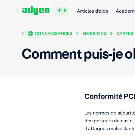
Articles d'aide
Academ
HELP
CONNAISSANCES
ÉMISSIONS
CARTES 
Comment puis-je ob
Conformité PC
Les normes de sécurité
des porteurs de carte, 
d'attaques malveillant