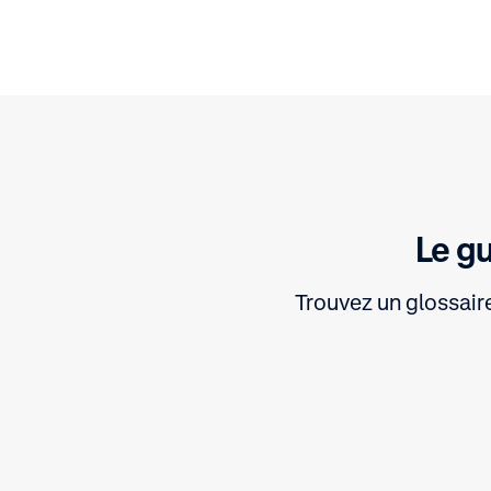
Le g
Trouvez un glossair