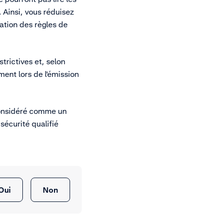
 Ainsi, vous réduisez
lation des règles de
trictives et, selon
ent lors de l'émission
e considéré comme un
sécurité qualifié
Oui
Non