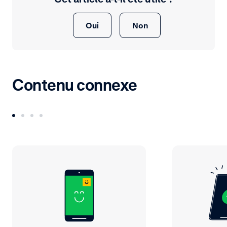
Oui
Non
Contenu connexe