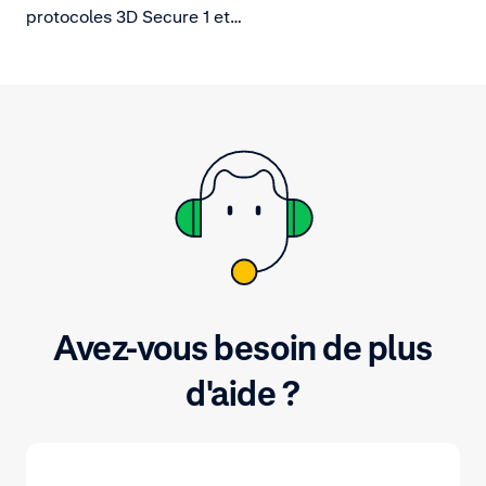
protocoles 3D Secure 1 et
3D Secure 2, une authentification
prête à l'emploi. Une strong
customer authentication ne sera
offerte au client que si l’émetteur
en fait la demande.
Avez-vous besoin de plus
d'aide ?