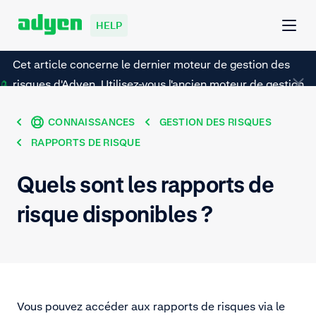
HELP
Cet article concerne le dernier moteur de gestion des
risques d'Adyen. Utilisez-vous l'ancien moteur de gestion
des risques d'Adyen ? Reportez-vous à cette page.
CONNAISSANCES
GESTION DES RISQUES
RAPPORTS DE RISQUE
Quels sont les rapports de
risque disponibles ?
Vous pouvez accéder aux rapports de risques via le