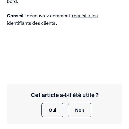
bord.
Conseil
: découvrez comment
recueillir les
identifiants des clients
.
Cet article a-t-il été utile ?
Oui
Non