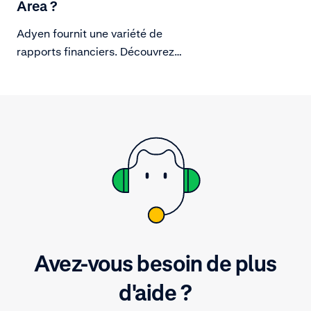
données de pa
Area ?
comprendre vos
Adyen fournit une variété de
rapports financiers. Découvrez
comment les télécharger.
Avez-vous besoin de plus
d'aide ?