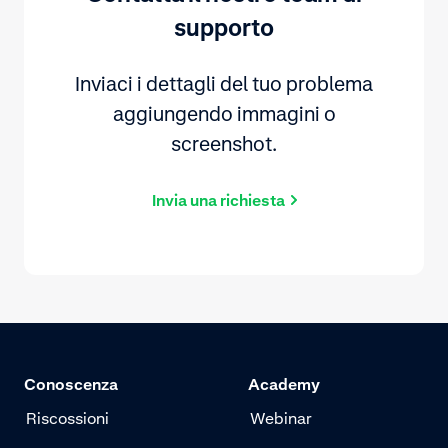
supporto
Inviaci i dettagli del tuo problema
aggiungendo immagini o
screenshot.
Invia una richiesta
Conoscenza
Academy
Riscossioni
Webinar