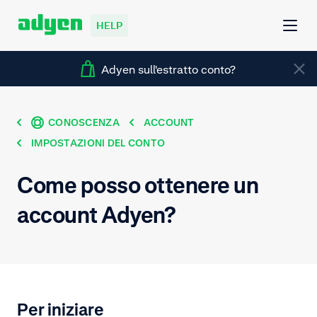
HELP
Adyen sull'estratto conto?
CONOSCENZA
ACCOUNT
IMPOSTAZIONI DEL CONTO
Come posso ottenere un
account Adyen?
Per iniziare