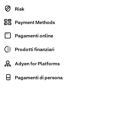
Risk
Payment Methods
Pagamenti online
Prodotti finanziari
Adyen for Platforms
Pagamenti di persona