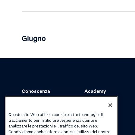
Giugno
Conoscenza
Academy
Riscossioni
Webinar
Aggiornamenti sui
Video tutorial
Questo sito Web utilizza cookie e altre tecnologie di
prodotti
tracciamento per migliorare l’esperienza utente e
analizzare le prestazioni e il traffico del sito Web.
Condividiamo anche informazioni sull’utilizzo del nostro