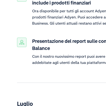
include i prodotti finanziari
Ora disponibile per tutti gli account Adyen 
prodotti finanziari Adyen. Puoi accedere ai
Business. Gli utenti attuali restano attivi 
Presentazione del report sulle co
Balance
Con il nostro nuovissimo report puoi aver
addebitate agli utenti della tua piattaform
Luglio