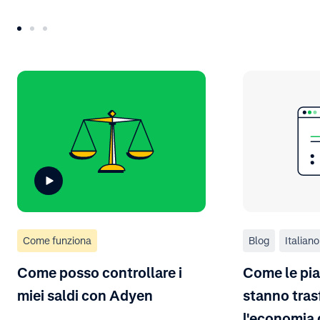
Come funziona
Blog
Italiano
Come posso controllare i
Come le pi
miei saldi con Adyen
stanno tra
l'economia 