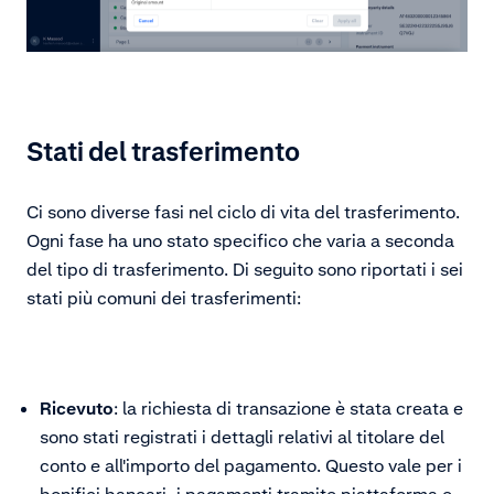
Stati del trasferimento
Ci sono diverse fasi nel ciclo di vita del trasferimento.
Ogni fase ha uno stato specifico che varia a seconda
del tipo di trasferimento. Di seguito sono riportati i sei
stati più comuni dei trasferimenti:
Ricevuto
: la richiesta di transazione è stata creata e
sono stati registrati i dettagli relativi al titolare del
conto e all'importo del pagamento. Questo vale per i