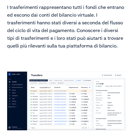
I trasferimenti rappresentano tutti i fondi che entrano
ed escono dai conti del bilancio virtuale. I
trasferimenti hanno stati diversi a seconda del flusso
del ciclo di vita del pagamento. Conoscere i diversi
tipi di trasferimenti e i loro stati può aiutarti a trovare
quelli più rilevanti sulla tua piattaforma di bilancio.