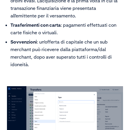
ordini evasi. L'acquisizione è la prima volta in cui la
transazione finanziaria viene presentata
all'emittente per il versamento.
Trasferimenti con carta
: pagamenti effettuati con
carte fisiche o virtuali.
Sovvenzioni
: un'offerta di capitale che un sub
merchant può ricevere dalla piattaforma/dal
merchant, dopo aver superato tutti i controlli di
idoneità.