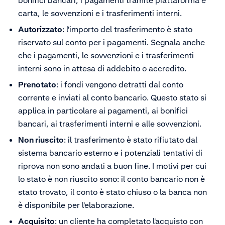
bonifici bancari, i pagamenti tramite piattaforma e
carta, le sovvenzioni e i trasferimenti interni.
Autorizzato
: l'importo del trasferimento è stato
riservato sul conto per i pagamenti. Segnala anche
che i pagamenti, le sovvenzioni e i trasferimenti
interni sono in attesa di addebito o accredito.
Prenotato
: i fondi vengono detratti dal conto
corrente e inviati al conto bancario. Questo stato si
applica in particolare ai pagamenti, ai bonifici
bancari, ai trasferimenti interni e alle sovvenzioni.
Non riuscito
: il trasferimento è stato rifiutato dal
sistema bancario esterno e i potenziali tentativi di
riprova non sono andati a buon fine. I motivi per cui
lo stato è non riuscito sono: il conto bancario non è
stato trovato, il conto è stato chiuso o la banca non
è disponibile per l'elaborazione.
Acquisito
: un cliente ha completato l'acquisto con