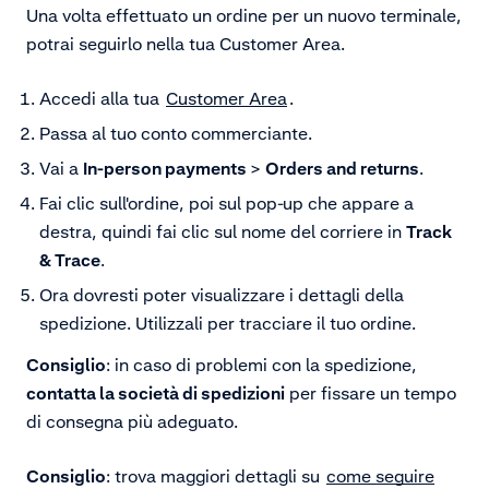
Una volta effettuato un ordine per un nuovo terminale,
potrai seguirlo nella tua Customer Area.
Accedi alla tua
Customer Area
.
Passa al tuo conto commerciante.
Vai a
In-person payments
>
Orders and returns
.
Fai clic sull'ordine, poi sul pop-up che appare a
destra, quindi fai clic sul nome del corriere in
Track
& Trace
.
Ora dovresti poter visualizzare i dettagli della
spedizione. Utilizzali per tracciare il tuo ordine.
Consiglio
: in caso di problemi con la spedizione,
contatta la società di spedizioni
per fissare un tempo
di consegna più adeguato.
Consiglio
: trova maggiori dettagli su
come seguire