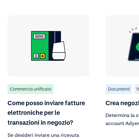
Commercio unificato
Documenti
I
Come posso inviare fatture
Crea negoz
elettroniche per le
Determina la s
transazioni in negozio?
account Adyen
Se desideri inviare una ricevuta