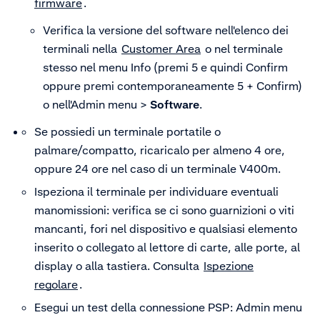
firmware
.
Verifica la versione del software nell'elenco dei
terminali nella
Customer Area
o nel terminale
stesso nel menu Info (premi 5 e quindi Confirm
oppure premi contemporaneamente 5 + Confirm)
o nell'Admin menu >
Software
.
Se possiedi un terminale portatile o
palmare/compatto, ricaricalo per almeno 4 ore,
oppure 24 ore nel caso di un terminale V400m.
Ispeziona il terminale per individuare eventuali
manomissioni: verifica se ci sono guarnizioni o viti
mancanti, fori nel dispositivo e qualsiasi elemento
inserito o collegato al lettore di carte, alle porte, al
display o alla tastiera. Consulta
Ispezione
regolare
.
Esegui un test della connessione PSP: Admin menu