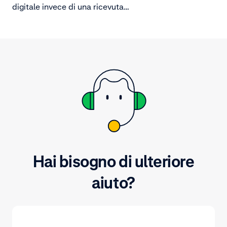
digitale invece di una ricevuta
stampata, puoi seguire i passaggi
tecnici descritti nei nostri Adyen
Docs.
Hai bisogno di ulteriore
aiuto?