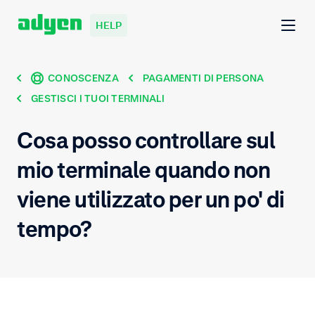
HELP
CONOSCENZA
PAGAMENTI DI PERSONA
GESTISCI I TUOI TERMINALI
Cosa posso controllare sul
mio terminale quando non
viene utilizzato per un po' di
tempo?