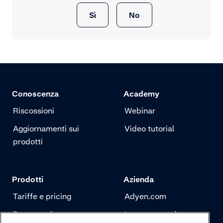
Sì
No
Conoscenza
Academy
Riscossioni
Webinar
Aggiornamenti sui
Video tutorial
prodotti
Prodotti
Azienda
Tariffe e pricing
Adyen.com
Pagamenti
La nostra storia