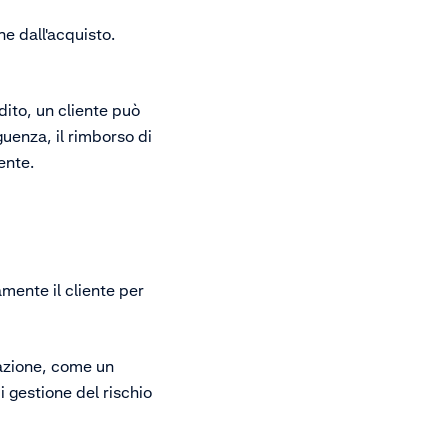
e dall'acquisto.
ito, un cliente può
uenza, il rimborso di
iente.
amente il cliente per
icazione, come un
 gestione del rischio