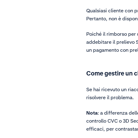
Qualsiasi cliente con p
Pertanto, non è disponi
Poiché il rimborso per
addebitare il prelievo
un pagamento con preli
Come gestire un 
Se hai ricevuto un riac
risolvere il problema.
Nota
: a differenza del
controllo CVC o 3D Sec
efficaci, per contrasta