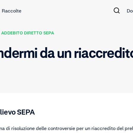
Raccolte
Do
ADDEBITO DIRETTO SEPA
dermi da un riaccredit
elievo SEPA
ma di risoluzione delle controversie per un riaccredito del pr