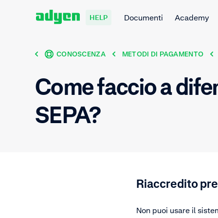
Documenti
Academy
HELP
CONOSCENZA
METODI DI PAGAMENTO
Come faccio a difen
SEPA?
Riaccredito pr
Non puoi usare il siste