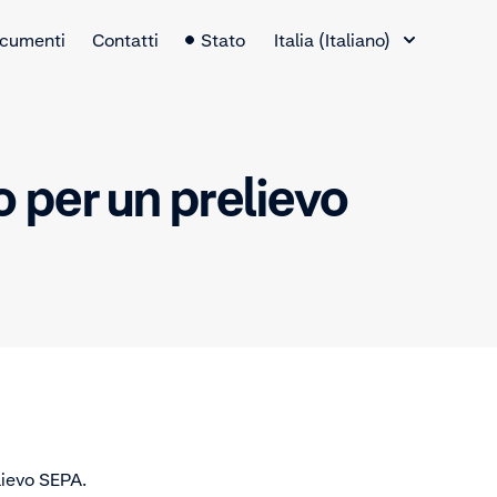
Selettore lingua
cumenti
Contatti
Stato
Italia (Italiano)
o per un prelievo
elievo SEPA.