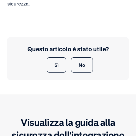
sicurezza.
Questo articolo è stato utile?
Sì
No
Visualizza la guida alla
sicurezza dell'integrazione