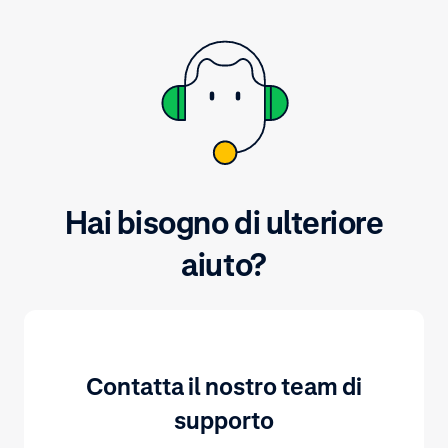
pagamenti online nello Spazio
economico europeo (SEE).
Hai bisogno di ulteriore
aiuto?
Contatta il nostro team di
supporto