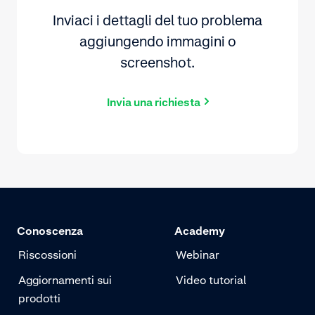
Inviaci i dettagli del tuo problema
aggiungendo immagini o
screenshot.
Invia una richiesta
Conoscenza
Academy
Riscossioni
Webinar
Aggiornamenti sui
Video tutorial
prodotti