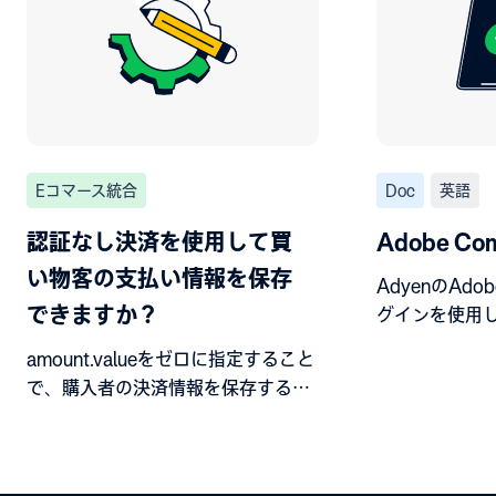
Eコマース統合
Doc
英語
認証なし決済を使用して買
Adobe Co
い物客の支払い情報を保存
AdyenのAdo
できますか？
グインを使用
プリ内と、対
amount.valueをゼロに指定すること
ます。
で、購入者の決済情報を保存するこ
とができます。すべての現地の決済
手段がゼロ金額オーソリゼーション
に対応しているわけではないことに