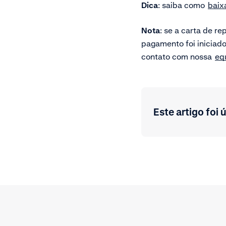
Dica
: saiba como
baix
Nota
: se a carta de r
pagamento foi iniciado
contato com nossa
eq
Este artigo foi ú