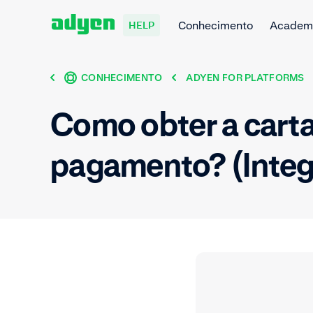
Conhecimento
Academ
HELP
CONHECIMENTO
ADYEN FOR PLATFORMS
Como obter a carta
pagamento? (Integ