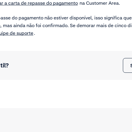
ar a carta de repasse do pagamento
na Customer Area.
epasse do pagamento não estiver disponível, isso significa qu
, mas ainda não foi confirmado. Se demorar mais de cinco di
uipe de suporte
.
til?