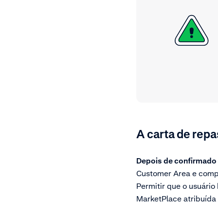
A carta de rep
Depois de confirmado
Customer Area e compar
Permitir que o usuári
MarketPlace atribuída