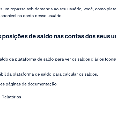
er um repasse sob demanda ao seu usuário, você, como plat
isponível na conta desse usuário.
s posições de saldo nas contas dos seus u
saldo da plataforma de saldo
para ver os saldos diários (cons
ábil da plataforma de saldo
para calcular os saldos.
tes páginas de documentação:
:
Relatórios