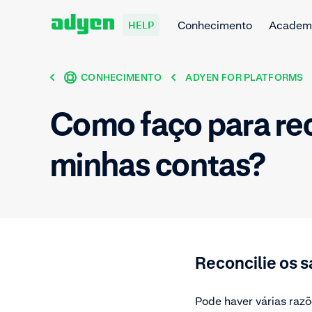
Conhecimento
Academ
HELP
CONHECIMENTO
ADYEN FOR PLATFORMS
Como faço para reco
minhas contas?
Reconcilie os s
Pode haver várias razõ