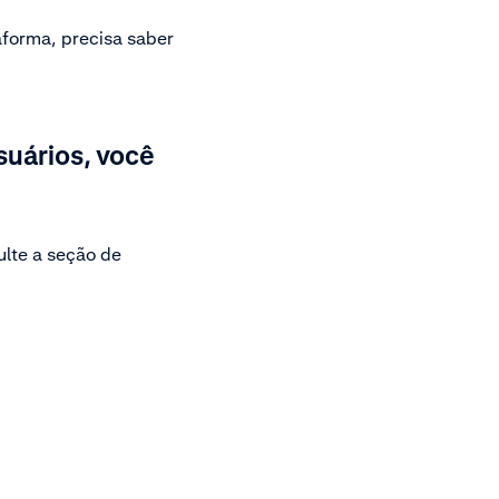
aforma, precisa saber
suários, você
ulte a seção de