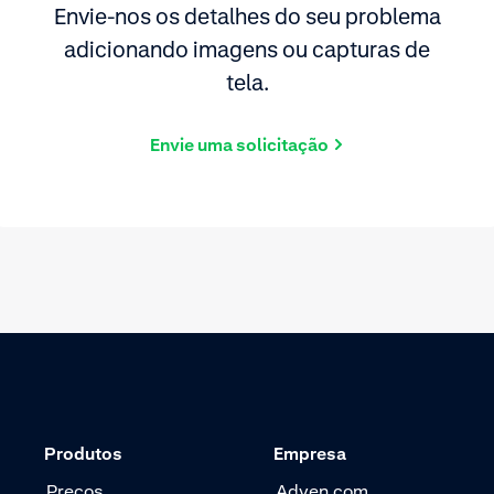
Envie-nos os detalhes do seu problema
adicionando imagens ou capturas de
tela.
Envie uma solicitação
Produtos
Empresa
Preços
Adyen.com