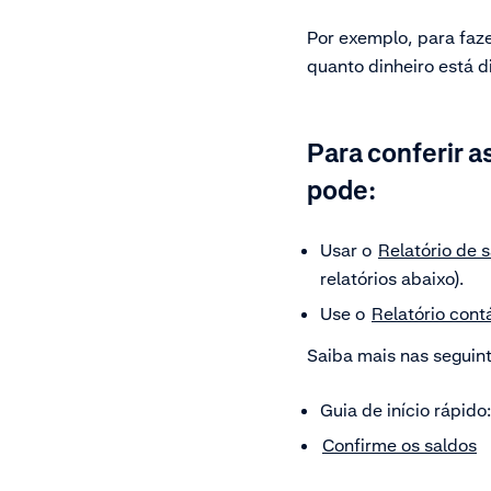
Por exemplo, para faz
quanto dinheiro está d
Para conferir a
pode:
Usar o
Relatório de 
relatórios abaixo).
Use o
Relatório cont
Saiba mais nas seguin
Guia de início rápido
Confirme os saldos