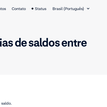
Alternador de idiomas
tos
Contato
Status
Brasil (Português)
ias de saldos entre
 saldo.