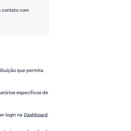
m contato com
ribuição que permita
atórios específicos de
r login na
Dashboard