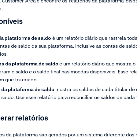
a Customer Area
e encontre os
relatórios da plataforma
dispo
a.
oníveis
 da plataforma de saldo
é um relatório diário que rastreia tod
ntas de saldo da sua plataforma. Inclusive as contas de sald
ios.
tos da plataforma de saldo
é um relatório diário que mostra o 
aram o saldo e o saldo final nas moedas disponíveis. Esse re
m que foi criado.
s da plataforma de saldo
mostra os saldos de cada titular de
aldo. Use esse relatório para reconciliar os saldos de cada 
erar relatórios
cos da plataforma são gerados por um sistema diferente dos r