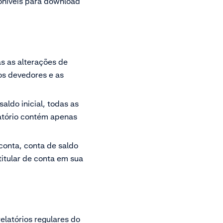
níveis para download
as as alterações de
os devedores e as
saldo inicial, todas as
latório contém apenas
 conta, conta de saldo
titular de conta em sua
elatórios regulares do