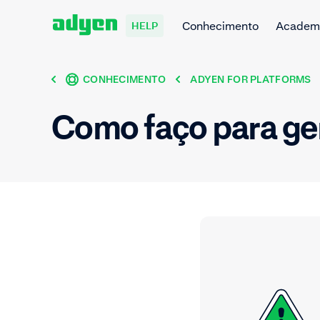
Conhecimento
Academ
HELP
CONHECIMENTO
ADYEN FOR PLATFORMS
Como faço para ger