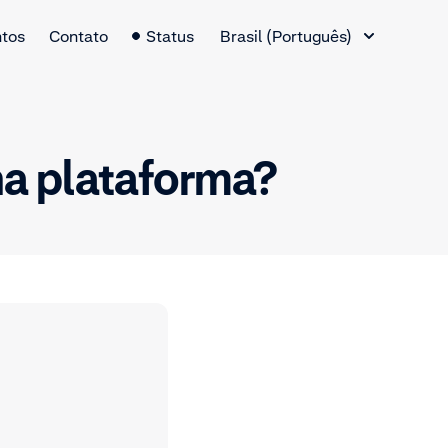
Alternador de idiomas
tos
Contato
Status
Brasil (Português)
ha plataforma?