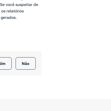
.Se você suspeitar de
: os relatórios
 gerados.
Sim
Não