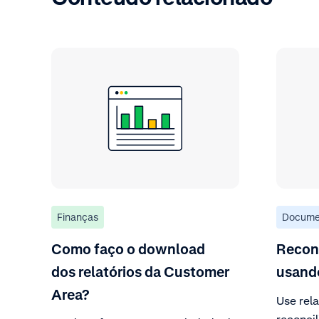
Finanças
Docume
Como faço o download
Reconc
dos relatórios da Customer
usando
Area?
Use rela
reconcil