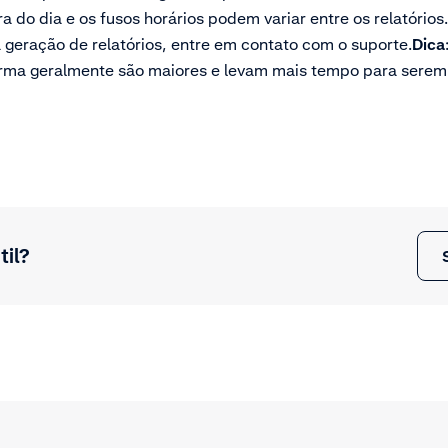
a do dia e os fusos horários podem variar entre os relatórios
geração de relatórios, entre em contato com o suporte.
Dica
orma geralmente são maiores e levam mais tempo para serem
til?