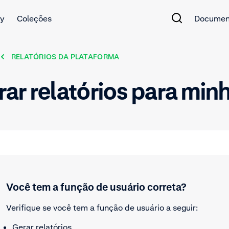
y
Coleções
Documen
RELATÓRIOS DA PLATAFORMA
ar relatórios para min
Você tem a função de usuário correta?
Verifique se você tem a função de usuário a seguir:
Gerar relatórios