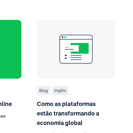
Blog
Inglês
nline
Como as plataformas
estão transformando a
uas
economia global