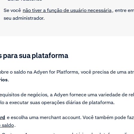
Se você
não tiver a função de usuário necessária
, entre e
seu administrador.
s para sua plataforma
sobre o saldo na Adyen for Platforms, você precisa de uma at
rios
.
quisitos de negócios, a Adyen fornece uma variedade de rel
lo a executar suas operações diárias de plataforma.
rd
e escolha uma merchant account. Você também pode faze
 saldo
.