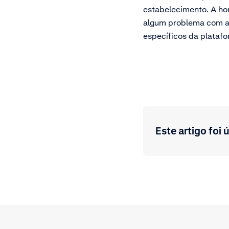
estabelecimento. A hor
algum problema com a 
específicos da plataf
Este artigo foi ú